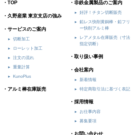
TOP
非鉄金属製品のご案内
好評！チタン切断販売
久野産業 東京支店の強み
鉛レス快削黄銅棒・鉛フリ
ー快削アルミ棒
サービスのご案内
レアメタル在庫販売（寸法
切断加工
指定切断）
ローレット加工
取り扱い事例
注文の流れ
重量計算
会社案内
KunoPlus
新着情報
アルミ棒在庫販売
特定商取引法に基づく表記
採用情報
お仕事内容
募集要項
お問い合わせ