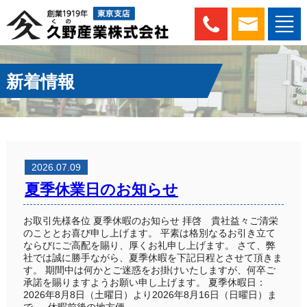
新着情報
2026.07.09
夏季休業日のお知らせ
お取引先様各位 夏季休暇のお知らせ 拝啓 貴社益々ご清栄
のこととお喜び申し上げます。 平素は格別なるお引き立て
ならびにご高配を賜り、厚くお礼申し上げます。 さて、弊
社では誠に勝手ながら、夏季休暇を下記日程とさせて頂きま
す。 期間中は何かとご迷惑をお掛けいたしますが、何卒ご
承諾を賜りますようお願い申し上げます。 夏季休暇日：
2026年8月8日（土曜日）より2026年8月16日（日曜日）ま
で 休暇前後の地方便...