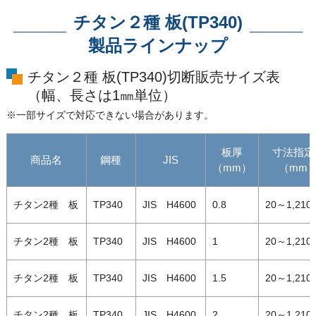
チタン２種 板(TP340)
製品ラインナップ
チタン２種 板(TP340)切断販売サイズ表
（幅、長さは1㎜単位）
※一部サイズで対応できない場合があります。
板厚
寸法指定
商品名
鋼種
JIS
（mm）
（mm
チタン2種 板
TP340
JIS H4600
0.8
20～1,210
チタン2種 板
TP340
JIS H4600
1
20～1,210
チタン2種 板
TP340
JIS H4600
1.5
20～1,210
チタン2種 板
TP340
JIS H4600
2
20～1,210