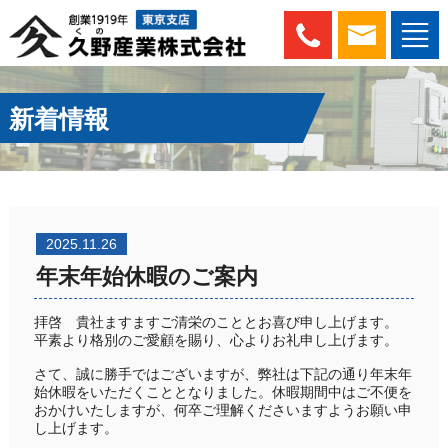
新着情報
2025.11.26
年末年始休暇のご案内
拝啓 貴社ますますご清栄のこととお喜び申し上げます。
平素より格別のご愛顧を賜り、心よりお礼申し上げます。
さて、誠に勝手ではございますが、弊社は下記の通り年末年
始休暇をいただくこととなりました。休暇期間中はご不便を
おかけいたしますが、何卒ご理解くださいますようお願い申
し上げます。