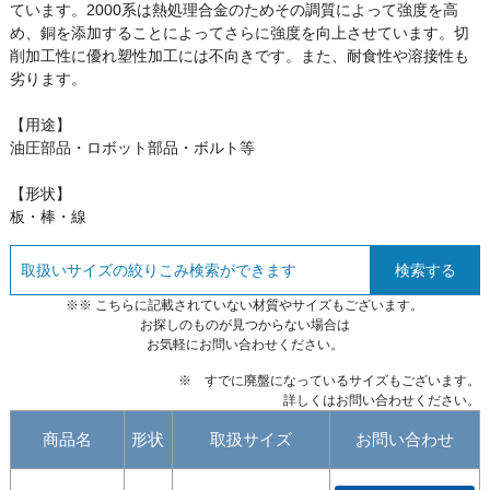
ています。2000系は熱処理合金のためその調質によって強度を高
め、銅を添加することによってさらに強度を向上させています。切
削加工性に優れ塑性加工には不向きです。また、耐食性や溶接性も
劣ります。
【用途】
油圧部品・ロボット部品・ボルト等
【形状】
板・棒・線
検索する
※※ こちらに記載されていない材質やサイズもございます。
お探しのものが見つからない場合は
お気軽にお問い合わせください。
※ すでに廃盤になっているサイズもございます。
詳しくはお問い合わせください。
商品名
形状
取扱サイズ
お問い合わせ