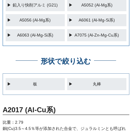
鉛入り快削アルミ (G21)
A5052 (Al-Mg系)
A5056 (Al-Mg系)
A6061 (Al-Mg-Si系)
A6063 (Al-Mg-Si系)
A7075 (Al-Zn-Mg-Cu系)
形状で絞り込む
板
丸棒
A2017 (Al-Cu系)
比重：2.79
銅(Cu)3.5～4.5％等が添加された合金で、ジュラルミンとも呼ばれ