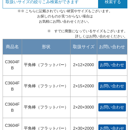
検索する
※※ こちらに記載されていない材質やサイズもございます。
お探しのものが見つからない場合は
お気軽にお問い合わせください。
※ すでに廃盤になっているサイズもございます。
詳しくはお問い合わせください。
商品名
形状
取扱サイズ
お問い合わせ
C3604F
平角棒（フラットバー）
2×12×2000
お問い合わせ
B
C3604F
平角棒（フラットバー）
2×15×2000
お問い合わせ
B
C3604F
平角棒（フラットバー）
2×20×3000
お問い合わせ
B
C3604F
平角棒（フラットバー）
2×30×2000
お問い合わせ