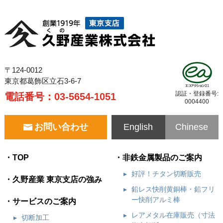
〒124-0012
東京都葛飾区立石3-6-7
認証・登録番号:
電話番号：
03-5654-1051
0004400
お問い合わせ
English
Chinese
TOP
非鉄金属製品のご案内
好評！チタン切断販売
久野産業 東京支店の強み
鉛レス快削黄銅棒・鉛フリ
ー快削アルミ棒
サービスのご案内
レアメタル在庫販売（寸法
切断加工