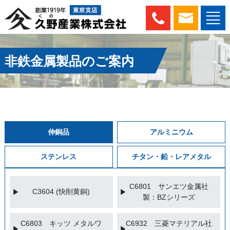
非鉄金属製品のご案内
伸銅品
アルミニウム
ステンレス
チタン・鉛・レアメタル
C6801 サンエツ金属社
C3604 (快削黄銅)
製：BZシリーズ
C6803 キッツ メタルワ
C6932 三菱マテリアル社